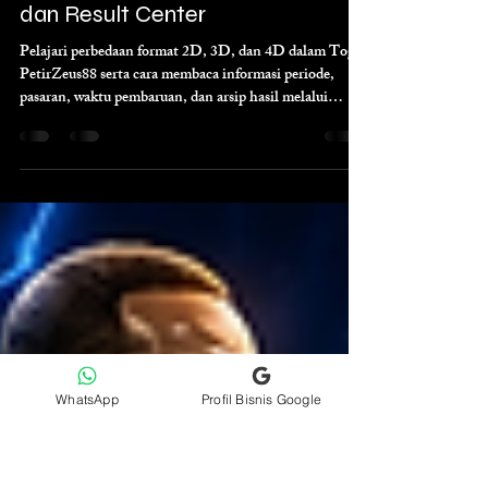
Petir Zeus88
4 hari yang lalu
7 menit membaca
TOTO 4D | PETIRZEUS88
Togel PetirZeus88: Panduan
Memahami Format 2D, 3D, 4D
dan Result Center
Pelajari perbedaan format 2D, 3D, dan 4D dalam Togel
PetirZeus88 serta cara membaca informasi periode,
pasaran, waktu pembaruan, dan arsip hasil melalui
Result Center.
WhatsApp
Profil Bisnis Google