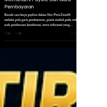
SLOT ONLINE | PETIRZEUS88
Slot PetirZeus88: Panduan
Memahami Payline dan Garis
Pembayaran
Kenali cara kerja payline dalam Slot PetirZeus88
melalui pola garis pembayaran, posisi simbol pada reel,
arah pembacaan kombinasi, serta informasi yang
tercantum pada paytable.