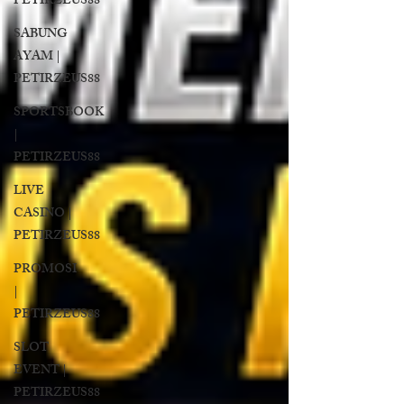
PETIRZEUS88
SABUNG
AYAM |
PETIRZEUS88
SPORTSBOOK
|
PETIRZEUS88
LIVE
CASINO |
PETIRZEUS88
PROMOSI
|
PETIRZEUS88
SLOT
EVENT |
PETIRZEUS88