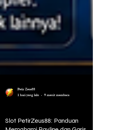
Petir Zeus88
1 hari yang lalu
9 menit membaca