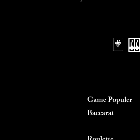
🃏 
Game Pop
Baccarat
dengan