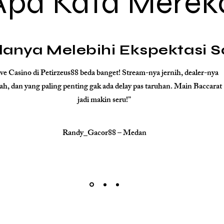
Apa Kata Merek
lanya Melebihi Ekspektasi 
ve Casino di Petirzeus88 beda banget! Stream-nya jernih, dealer-nya
h, dan yang paling penting gak ada delay pas taruhan. Main Baccarat
jadi makin seru!”
Randy_Gacor88 – Medan