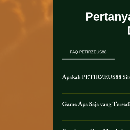
Pertany
FAQ PETIRZEUS88
Apakah PETIRZEUS88 Situs
Ya, PETIRZEUS88 adalah situs resmi
ayam. Kami menggunakan sistem keam
Game Apa Saja yang Terse
member.
Kami menyediakan berbagai jenis per
Blackjack, dll.) Sportsbook (Sepak 