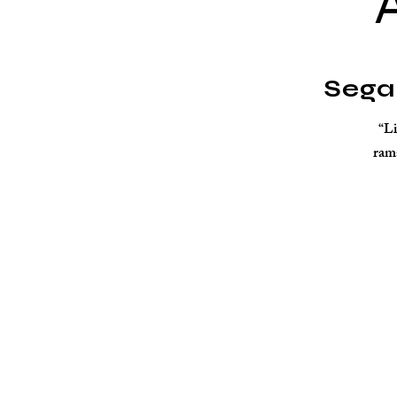
Sega
“Li
rama