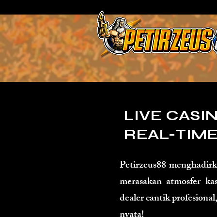
LIVE CASI
REAL-TIME
​Petirzeus88 menghadir
merasakan atmosfer ka
dealer cantik profesiona
nyata!