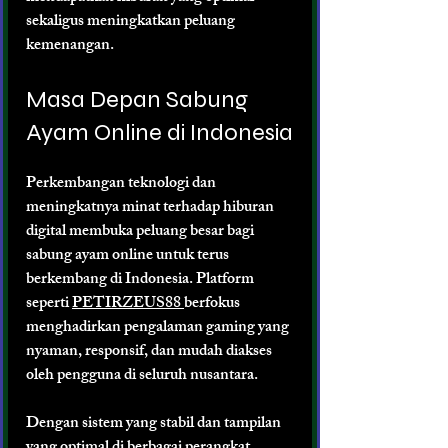
sekaligus meningkatkan peluang 
kemenangan.
Masa Depan Sabung 
Ayam Online di Indonesia
Perkembangan teknologi dan 
meningkatnya minat terhadap hiburan 
digital membuka peluang besar bagi 
sabung ayam online untuk terus 
berkembang di Indonesia. Platform 
seperti 
PETIRZEUS88 
berfokus 
menghadirkan pengalaman gaming yang 
nyaman, responsif, dan mudah diakses 
oleh pengguna di seluruh nusantara.
Dengan sistem yang stabil dan tampilan 