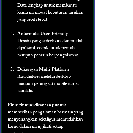
Data lengkap untuk membantu 
kamu membuat keputusan taruhan 
yang lebih tepat.
Antarmuka User-Friendly
Desain yang sederhana dan mudah 
dipahami, cocok untuk pemula 
maupun pemain berpengalaman.
Dukungan Multi-Platform
Bisa diakses melalui desktop 
maupun perangkat mobile tanpa 
kendala.
Fitur-fitur ini dirancang untuk 
memberikan pengalaman bermain yang 
menyenangkan sekaligus memudahkan 
kamu dalam mengikuti setiap 