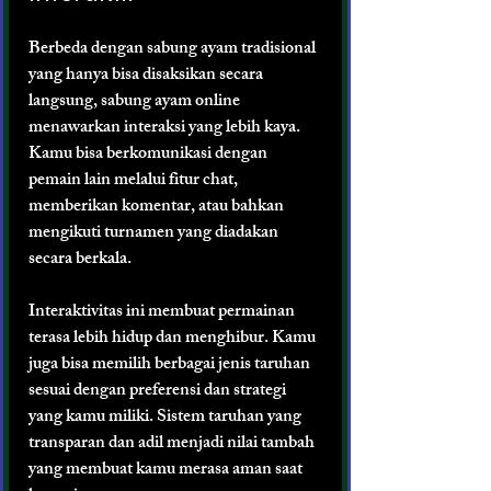
Berbeda dengan sabung ayam tradisional 
yang hanya bisa disaksikan secara 
langsung, sabung ayam online 
menawarkan interaksi yang lebih kaya. 
Kamu bisa berkomunikasi dengan 
pemain lain melalui fitur chat, 
memberikan komentar, atau bahkan 
mengikuti turnamen yang diadakan 
secara berkala.
Interaktivitas ini membuat permainan 
terasa lebih hidup dan menghibur. Kamu 
juga bisa memilih berbagai jenis taruhan 
sesuai dengan preferensi dan strategi 
yang kamu miliki. Sistem taruhan yang 
transparan dan adil menjadi nilai tambah 
yang membuat kamu merasa aman saat 