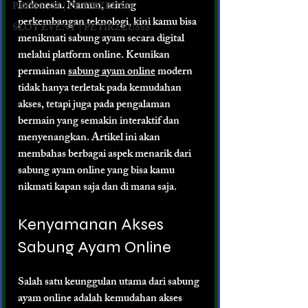
Indonesia. Namun, seiring 
PROMOSI | PETIRZEUS88
perkembangan teknologi, kini kamu bisa 
SLOT EVENT | PETIRZEUS88
menikmati sabung ayam secara digital 
melalui platform online. Keunikan 
permainan 
sabung ayam online
 modern 
tidak hanya terletak pada kemudahan 
akses, tetapi juga pada pengalaman 
bermain yang semakin interaktif dan 
menyenangkan. Artikel ini akan 
membahas berbagai aspek menarik dari 
sabung ayam online yang bisa kamu 
nikmati kapan saja dan di mana saja.
Kenyamanan Akses 
Sabung Ayam Online
Salah satu keunggulan utama dari sabung 
ayam online adalah kemudahan akses 