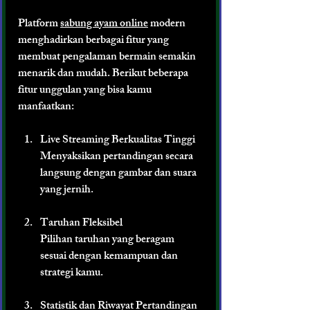
Platform 
sabung ayam online
 modern 
menghadirkan berbagai fitur yang 
membuat pengalaman bermain semakin 
menarik dan mudah. Berikut beberapa 
fitur unggulan yang bisa kamu 
manfaatkan:
Live Streaming Berkualitas Tinggi
Menyaksikan pertandingan secara 
langsung dengan gambar dan suara 
yang jernih.
Taruhan Fleksibel
Pilihan taruhan yang beragam 
sesuai dengan kemampuan dan 
strategi kamu.
Statistik dan Riwayat Pertandingan