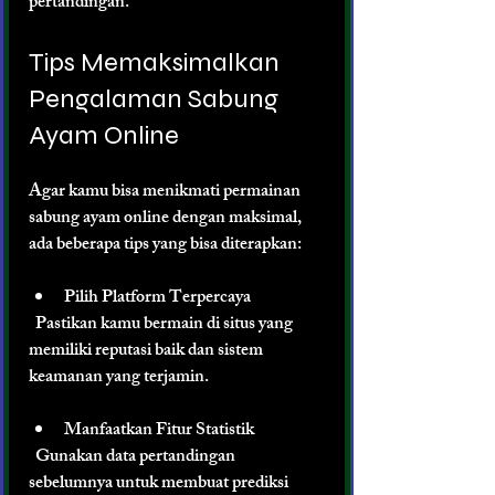
pertandingan.
Tips Memaksimalkan 
Pengalaman Sabung 
Ayam Online
Agar kamu bisa menikmati permainan 
sabung ayam online dengan maksimal, 
ada beberapa tips yang bisa diterapkan:
Pilih Platform Terpercaya
  Pastikan kamu bermain di situs yang 
memiliki reputasi baik dan sistem 
keamanan yang terjamin.
Manfaatkan Fitur Statistik
  Gunakan data pertandingan 
sebelumnya untuk membuat prediksi 