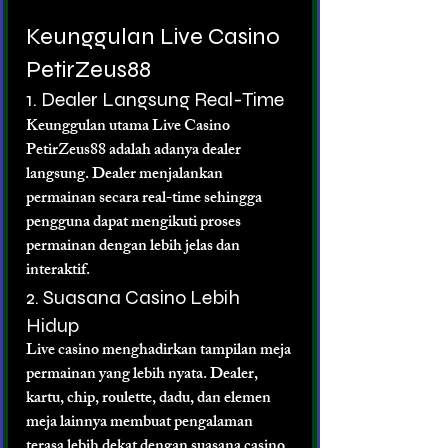
Keunggulan Live Casino 
PetirZeus88
1. Dealer Langsung Real-Time
Keunggulan utama 
Live Casino 
PetirZeus88
 adalah adanya dealer 
langsung. Dealer menjalankan 
permainan secara real-time sehingga 
pengguna dapat mengikuti proses 
permainan dengan lebih jelas dan 
interaktif.
2. Suasana Casino Lebih 
Hidup
Live casino menghadirkan tampilan meja 
permainan yang lebih nyata. Dealer, 
kartu, chip, roulette, dadu, dan elemen 
meja lainnya membuat pengalaman 
terasa lebih dekat dengan suasana casino 