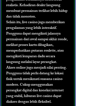
realistis. Kehadiran dealer langsung 
membuat permainan terlihat lebih hidup 
dan tidak monoton.
Selain itu, live casino juga memberikan 
pengalaman yang lebih interaktif. 
Pengguna dapat mengikuti jalannya 
permainan dari awal sampai akhir ronde, 
melihat proses kartu dibagikan, 
memperhatikan putaran roulette, atau 
mengikuti lemparan dadu secara 
langsung melalui layar perangkat.
Akses online juga menjadi nilai penting. 
Pengguna tidak perlu datang ke lokasi 
fisik untuk menikmati suasana casino 
modern. Cukup menggunakan 
perangkat digital dan koneksi internet 
yang stabil, hiburan live casino dapat 
diakses dengan lebih fleksibel.