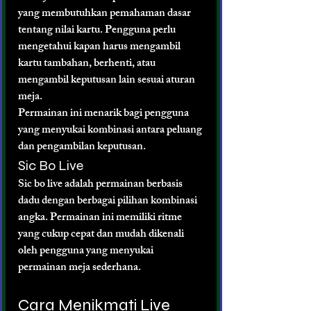
yang membutuhkan pemahaman dasar 
tentang nilai kartu. Pengguna perlu 
mengetahui kapan harus mengambil 
kartu tambahan, berhenti, atau 
mengambil keputusan lain sesuai aturan 
meja.
Permainan ini menarik bagi pengguna 
yang menyukai kombinasi antara peluang 
dan pengambilan keputusan.
Sic Bo Live
Sic bo live adalah permainan berbasis 
dadu dengan berbagai pilihan kombinasi 
angka. Permainan ini memiliki ritme 
yang cukup cepat dan mudah dikenali 
oleh pengguna yang menyukai 
permainan meja sederhana.
Cara Menikmati Live 