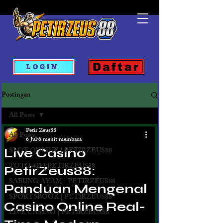
Daftar
LOGIN
Postingan
All Posts
Petir Zeus88
All Posts
6 Jul
6 menit membaca
SLOT ONLINE | PETIRZEUS88
Live Casino
TOTO 4D | PETIRZEUS88
PetirZeus88:
SABUNG AYAM | PETIRZEUS88
Panduan Mengenal
SPORTSBOOK | PETIRZEUS88
Casino Online Real-
LIVE CASINO | PETIRZEUS88