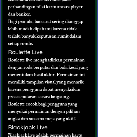
sederhana karena berfokus pada 
perbandingan nilai kartu antara player 
dan banker.
Bagi pemula, baccarat sering dianggap 
lebih mudah dipahami karena tidak 
terlalu banyak keputusan rumit dalam 
setiap ronde.
Roulette Live
Roulette live menghadirkan permainan 
dengan roda berputar dan bola kecil yang 
menentukan hasil akhir. Permainan ini 
memiliki tampilan visual yang menarik 
karena pengguna dapat menyaksikan 
proses putaran secara langsung.
Roulette cocok bagi pengguna yang 
menyukai permainan dengan pilihan 
angka dan suasana meja yang aktif.
Blackjack Live
Blackjack live adalah permainan kartu 