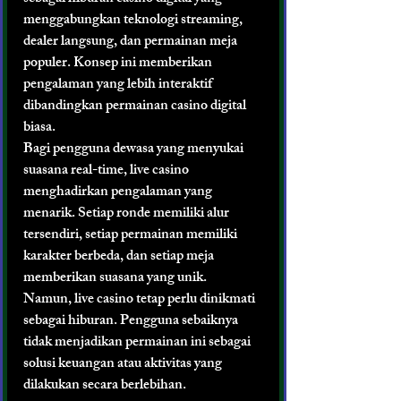
menggabungkan teknologi streaming, 
dealer langsung, dan permainan meja 
populer. Konsep ini memberikan 
pengalaman yang lebih interaktif 
dibandingkan permainan casino digital 
biasa.
Bagi pengguna dewasa yang menyukai 
suasana real-time, live casino 
menghadirkan pengalaman yang 
menarik. Setiap ronde memiliki alur 
tersendiri, setiap permainan memiliki 
karakter berbeda, dan setiap meja 
memberikan suasana yang unik.
Namun, live casino tetap perlu dinikmati 
sebagai hiburan. Pengguna sebaiknya 
tidak menjadikan permainan ini sebagai 
solusi keuangan atau aktivitas yang 
dilakukan secara berlebihan.