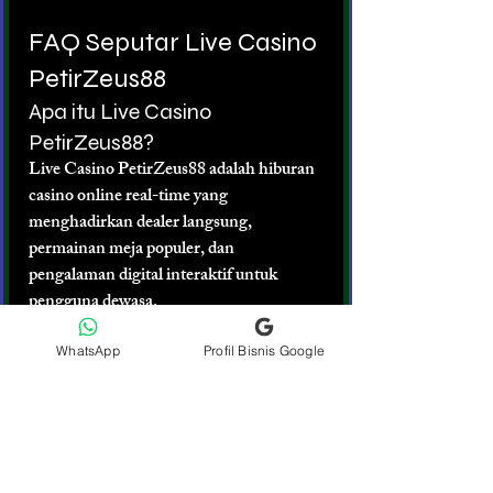
FAQ Seputar Live Casino 
PetirZeus88
Apa itu Live Casino 
PetirZeus88?
Live Casino PetirZeus88 adalah hiburan 
casino online real-time yang 
menghadirkan dealer langsung, 
permainan meja populer, dan 
pengalaman digital interaktif untuk 
pengguna dewasa.
Apakah Live Casino 
WhatsApp
Profil Bisnis Google
PetirZeus88 memakai dealer 
langsung?
Ya, live casino umumnya memakai dealer 
langsung yang menjalankan permainan 
secara real-time melalui siaran online.