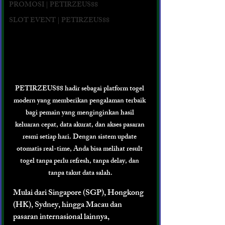
PROMOSI | PETIRZEUS88
SLOT EVENT | PETIRZEUS88
PETIRZEUS88 hadir sebagai platform togel 
modern yang memberikan pengalaman terbaik 
bagi pemain yang menginginkan 
hasil 
keluaran cepat, data akurat, dan akses pasaran 
resmi setiap hari
. Dengan sistem update 
otomatis real-time, Anda bisa melihat result 
togel tanpa perlu refresh, tanpa delay, dan 
tanpa takut data salah.
Mulai dari Singapore (SGP), Hongkong 
(HK), Sydney, hingga Macau dan 
pasaran internasional lainnya, 