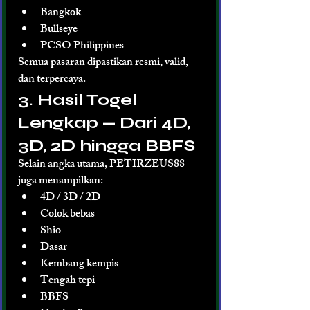
Bangkok
Bullseye
PCSO Philippines
Semua pasaran dipastikan 
resmi, valid, 
dan terpercaya
.
3. Hasil Togel 
Lengkap — Dari 4D, 
3D, 2D hingga BBFS
Selain angka utama, PETIRZEUS88 
juga menampilkan:
4D / 3D / 2D
Colok bebas
Shio
Dasar
Kembang kempis
Tengah tepi
BBFS