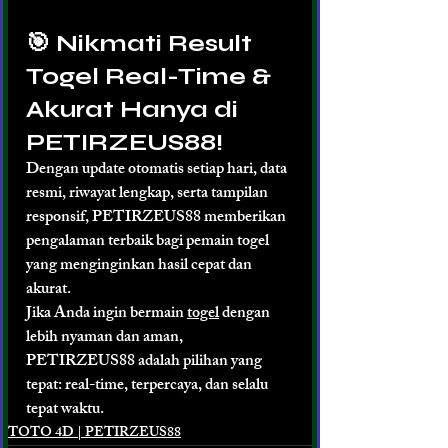
🎯 Nikmati Result 
Togel Real-Time & 
Akurat Hanya di 
PETIRZEUS88!
Dengan update otomatis setiap hari, data 
resmi, riwayat lengkap, serta tampilan 
responsif, PETIRZEUS88 memberikan 
pengalaman terbaik bagi pemain togel 
yang menginginkan hasil cepat dan 
akurat.
Jika Anda ingin bermain 
togel
 dengan 
lebih nyaman dan aman, 
PETIRZEUS88 adalah pilihan yang 
tepat: 
real-time, terpercaya, dan selalu 
tepat waktu.
TOTO 4D | PETIRZEUS88