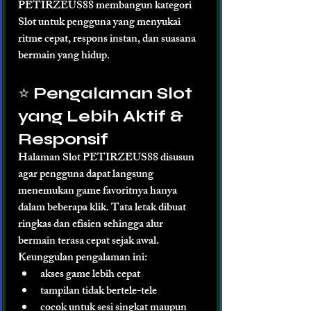
PETIRZEUS88 membangun kategori 
Slot untuk pengguna yang menyukai 
ritme cepat, respons instan, dan suasana 
bermain yang hidup
.
⭐ 
Pengalaman Slot 
yang Lebih Aktif & 
Responsif
Halaman Slot PETIRZEUS88 disusun 
agar pengguna dapat langsung 
menemukan game favoritnya hanya 
dalam beberapa klik. Tata letak dibuat 
ringkas dan efisien sehingga alur 
bermain terasa cepat sejak awal.
Keunggulan pengalaman ini:
akses game lebih cepat
tampilan tidak bertele-tele
cocok untuk sesi singkat maupun 