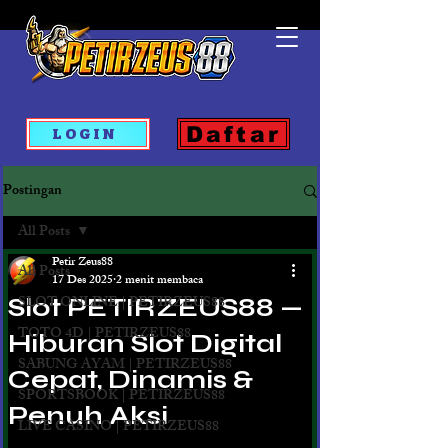
Daftar
LOGIN
Postingan
All Posts
Petir Zeus88
All Posts
17 Des 2025
2 menit membaca
SLOT ONLINE | PETIRZEUS88
Slot PETIRZEUS88 —
TOTO 4D | PETIRZEUS88
Hiburan Slot Digital
SABUNG AYAM | PETIRZEUS88
Cepat, Dinamis &
SPORTSBOOK | PETIRZEUS88
Penuh Aksi
LIVE CASINO | PETIRZEUS88