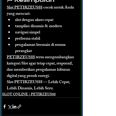
Slot PETIRZEUS88
 cocok untuk Anda 
yang mencari:
slot dengan akses cepat
tampilan dinamis & modern
navigasi simpel
performa stabil
pengalaman bermain di semua 
perangkat
PETIRZEUS88
 terus mengembangkan 
kategori Slot agar tetap cepat, responsif, 
dan memberikan pengalaman hiburan 
digital yang penuh energi.
Slot PETIRZEUS88 — Lebih Cepat, 
Lebih Dinamis, Lebih Seru.
SLOT ONLINE | PETIRZEUS88