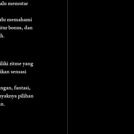
lalu memutar 
perlu memahami 
tur bonus, dan 
ah.
liki ritme yang 
kan sensasi 
ngan, fantasi, 
yaknya pilihan 
an.