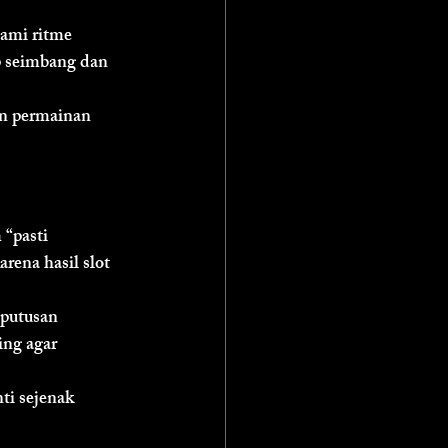
ami ritme 
p seimbang dan 
an permainan 
“pasti 
rena hasil slot 
eputusan 
ing agar 
ti sejenak 