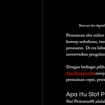
Ilustrasi slot digi
Permainan slot online 
konsep sederhana, tamp
penasaran. Di era hibu
menawarkan pengalama
Dengan berbagai pilihan
Slot Petirzeus88
 menj
permainan cepat, penu
Apa Itu Slot 
Slot Petirzeus88
 adala