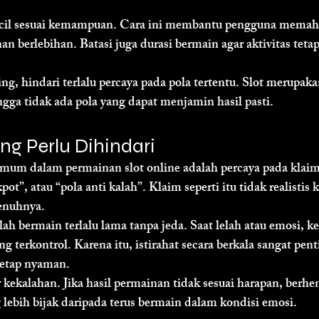
kecil sesuai kemampuan. Cara ini membantu pengguna memah
n berlebihan. Batasi juga durasi bermain agar aktivitas teta
ng, hindari terlalu percaya pada pola tertentu. Slot merupak
ngga tidak ada pola yang dapat menjamin hasil pasti.
ng Perlu Dihindari
umum dalam permainan slot online adalah percaya pada klaim 
”, atau “pola anti kalah”. Klaim seperti itu tidak realistis ka
penuhnya.
ah bermain terlalu lama tanpa jeda. Saat lelah atau emosi, k
g terkontrol. Karena itu, istirahat secara berkala sangat pent
etap nyaman.
kekalahan. Jika hasil permainan tidak sesuai harapan, berhen
 lebih bijak daripada terus bermain dalam kondisi emosi.