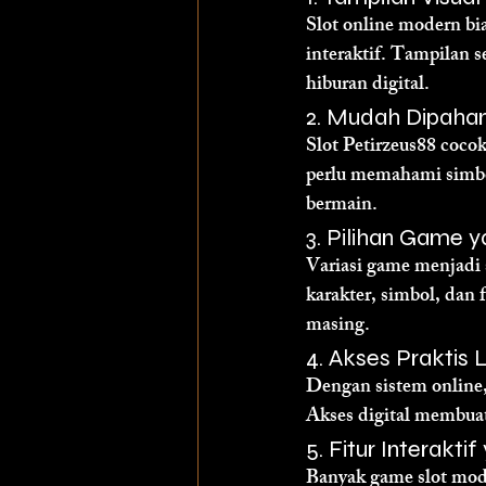
Slot online modern bia
interaktif. Tampilan 
hiburan digital.
2. Mudah Dipaha
Slot Petirzeus88
 coco
perlu memahami simbol
bermain.
3. Pilihan Game 
Variasi game menjadi s
karakter, simbol, dan
masing.
4. Akses Praktis 
Dengan sistem online,
Akses digital membuat
5. Fitur Interak
Banyak game slot moder