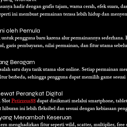
sanya hadir dengan grafis tajam, warna cerah, efek suara, da
seperti ini membuat permainan terasa lebih hidup dan menye
mi oleh Pemula
k untuk pengguna baru karena alur permainannya sederhana.
, garis pembayaran, nilai permainan, dan fitur utama sebel
yang Beragam
alah satu daya tarik utama slot online. Setiap permainan me
 fitur berbeda, sehingga pengguna dapat memilih game sesuai 
Lewat Perangkat Digital
 
Slot 
Petirzeus88
 dapat dinikmati melalui smartphone, tablet
 hiburan ini lebih fleksibel dan sesuai dengan kebiasaan pen
tif yang Menambah Keseruan
n menghadirkan fitur seperti wild, scatter, multiplier, free 