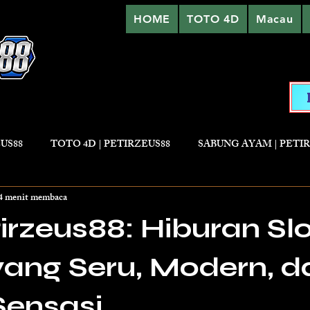
HOME
TOTO 4D
Macau
US88
TOTO 4D | PETIRZEUS88
SABUNG AYAM | PETI
4 menit membaca
LIVE CASINO | PETIRZEUS88
PROMOSI | PETIRZEUS88
tirzeus88: Hiburan Sl
yang Seru, Modern, d
Sensasi