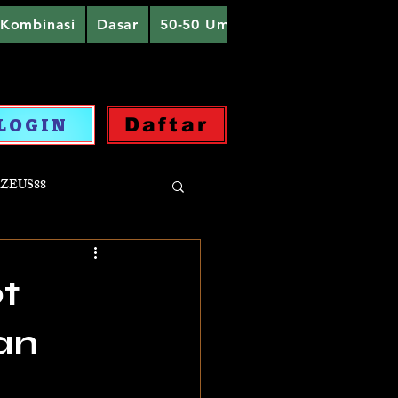
Kombinasi
Dasar
50-50 Umum
50-50 Spesial
Daftar
LOGIN
RZEUS88
ot
an