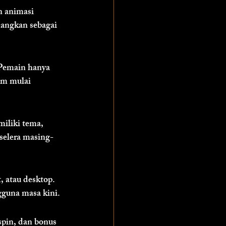
n animasi 
nangkan sebagai 
 Pemain hanya 
um mulai 
miliki tema, 
selera masing-
, atau desktop. 
gguna masa kini.
spin, dan bonus 