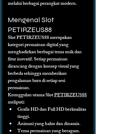
melalui berbagai perangkat modern.
Mengenal Slot 
PETIRZEUS88
Slot PETIRZEUS88 merupakan 
kategori permainan digital yang 
menghadirkan berbagai tema unik dan 
fitur inovatif. Setiap permainan 
dirancang dengan konsep visual yang 
berbeda sehingga memberikan 
pengalaman baru di setiap sesi 
permainan.
Keunggulan utama Slot 
PETIRZEUS88
meliputi:
Grafis HD dan Full HD berkualitas 
tinggi.
Animasi yang halus dan dinamis.    
Tema permainan yang beragam.