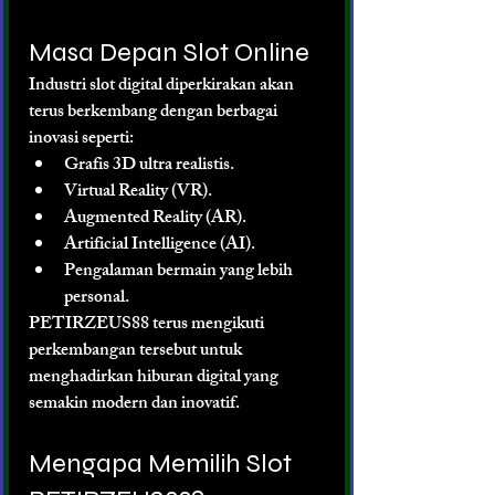
Masa Depan Slot Online
Industri slot digital diperkirakan akan 
terus berkembang dengan berbagai 
inovasi seperti:
Grafis 3D ultra realistis.
Virtual Reality (VR).
Augmented Reality (AR).
Artificial Intelligence (AI).
Pengalaman bermain yang lebih 
personal.
PETIRZEUS88 terus mengikuti 
perkembangan tersebut untuk 
menghadirkan hiburan digital yang 
semakin modern dan inovatif.
Mengapa Memilih Slot 