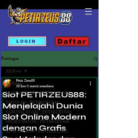
Daftar
LOGIN
Postingan
All Posts
Petir Zeus88
All Posts
10 Jun
3 menit membaca
SLOT ONLINE | PETIRZEUS88
Slot PETIRZEUS88:
TOTO 4D | PETIRZEUS88
Menjelajahi Dunia
SABUNG AYAM | PETIRZEUS88
Slot Online Modern
SPORTSBOOK | PETIRZEUS88
dengan Grafis
LIVE CASINO | PETIRZEUS88