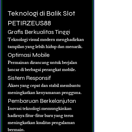
Teknologi di Balik Slot 
PETIRZEUS88
Grafis Berkualitas Tinggi
Teknologi visual modern menghadirkan 
tampilan yang lebih hidup dan menarik.
Optimasi Mobile
Permainan dirancang untuk berjalan 
lancar di berbagai perangkat mobile.
Sistem Responsif
Akses yang cepat dan stabil membantu 
meningkatkan kenyamanan pengguna.
Pembaruan Berkelanjutan
Inovasi teknologi memungkinkan 
hadirnya fitur-fitur baru yang terus 
meningkatkan kualitas pengalaman 
bermain.