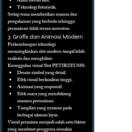
Alam bawah laut.
Teknologi futuristik.
Setiap tema memberikan nuansa dan 
pengalaman yang berbeda sehingga 
permainan tidak terasa monoton.
3. Grafis dan Animasi Modern
Perkembangan teknologi 
memungkinkan slot modern tampil lebih 
realistis dan menghibur.
Keunggulan visual Slot PETIRZEUS88:
Desain simbol yang detail.
Efek visual berkualitas tinggi.
Animasi yang responsif.
Efek suara yang mendukung 
suasana permainan.
Tampilan yang nyaman pada 
berbagai ukuran layar.
Visual premium menjadi salah satu faktor 
yang membuat pengguna semakin 