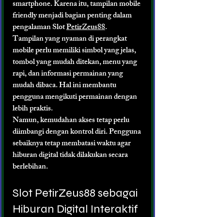
smartphone. Karena itu, tampilan mobile 
friendly menjadi bagian penting dalam 
pengalaman 
Slot 
PetirZeus88
.
Tampilan yang nyaman di perangkat 
mobile perlu memiliki simbol yang jelas, 
tombol yang mudah ditekan, menu yang 
rapi, dan informasi permainan yang 
mudah dibaca. Hal ini membantu 
pengguna mengikuti permainan dengan 
lebih praktis.
Namun, kemudahan akses tetap perlu 
diimbangi dengan kontrol diri. Pengguna 
sebaiknya tetap membatasi waktu agar 
hiburan digital tidak dilakukan secara 
berlebihan.
Slot PetirZeus88 sebagai 
Hiburan Digital Interaktif