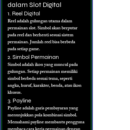
dalam Slot Digital
1. Reel Digital
Reel adalah gulungan utama dalam 
permainan slot. Simbol akan berputar 
pada reel dan berhenti sesuai sistem 
permainan. Jumlah reel bisa berbeda 
pada setiap game.
2. Simbol Permainan
Simbol adalah ikon yang muncul pada 
gulungan. Setiap permainan memiliki 
simbol berbeda sesuai tema, seperti 
angka, huruf, karakter, benda, atau ikon 
khusus.
3. Payline
Payline adalah garis pembayaran yang 
menunjukkan pola kombinasi simbol. 
Memahami payline membantu pengguna 
membaca cara kerja permainan dengan 