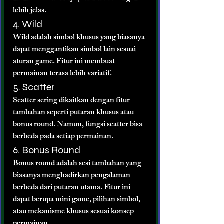
lebih jelas.
4. Wild
Wild adalah simbol khusus yang biasanya 
dapat menggantikan simbol lain sesuai 
aturan game. Fitur ini membuat 
permainan terasa lebih variatif.
5. Scatter
Scatter sering dikaitkan dengan fitur 
tambahan seperti putaran khusus atau 
bonus round. Namun, fungsi scatter bisa 
berbeda pada setiap permainan.
6. Bonus Round
Bonus round adalah sesi tambahan yang 
biasanya menghadirkan pengalaman 
berbeda dari putaran utama. Fitur ini 
dapat berupa mini game, pilihan simbol, 
atau mekanisme khusus sesuai konsep 