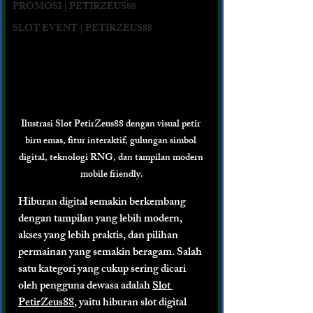
PROMOSI | PETIRZEUS88
SLOT EVENT | PETIRZEUS88
Ilustrasi Slot PetirZeus88 dengan visual petir 
biru emas, fitur interaktif, gulungan simbol 
digital, teknologi RNG, dan tampilan modern 
mobile friendly.
Hiburan digital semakin berkembang 
dengan tampilan yang lebih modern, 
akses yang lebih praktis, dan pilihan 
permainan yang semakin beragam. Salah 
satu kategori yang cukup sering dicari 
oleh pengguna dewasa adalah 
Slot 
PetirZeus88
, yaitu hiburan slot digital 