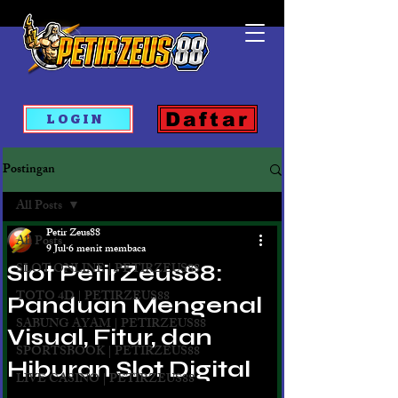
Daftar
LOGIN
Postingan
All Posts
Petir Zeus88
All Posts
9 Jul
6 menit membaca
SLOT ONLINE | PETIRZEUS88
Slot PetirZeus88:
TOTO 4D | PETIRZEUS88
Panduan Mengenal
SABUNG AYAM | PETIRZEUS88
Visual, Fitur, dan
SPORTSBOOK | PETIRZEUS88
Hiburan Slot Digital
LIVE CASINO | PETIRZEUS88