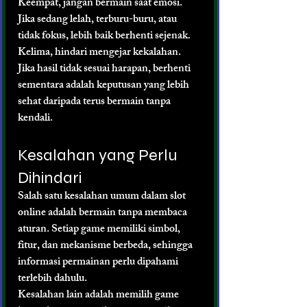
Keempat, jangan bermain saat emosi. 
Jika sedang lelah, terburu-buru, atau 
tidak fokus, lebih baik berhenti sejenak.
Kelima, hindari mengejar kekalahan. 
Jika hasil tidak sesuai harapan, berhenti 
sementara adalah keputusan yang lebih 
sehat daripada terus bermain tanpa 
kendali.
Kesalahan yang Perlu 
Dihindari
Salah satu kesalahan umum dalam slot 
online adalah bermain tanpa membaca 
aturan. Setiap game memiliki simbol, 
fitur, dan mekanisme berbeda, sehingga 
informasi permainan perlu dipahami 
terlebih dahulu.
Kesalahan lain adalah memilih game 