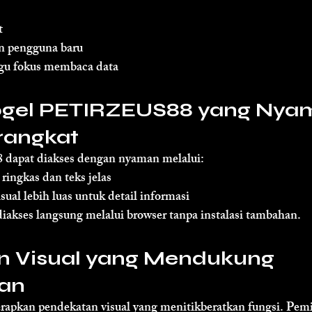
t
 pengguna baru
u fokus membaca data
ogel PETIRZEUS88 yang Nyam
rangkat
apat diakses dengan nyaman melalui:
 ringkas dan teks jelas
isual lebih luas untuk detail informasi
iakses langsung melalui browser tanpa instalasi tambahan.
n Visual yang Mendukung 
an
an pendekatan visual yang menitikberatkan fungsi. Pemil