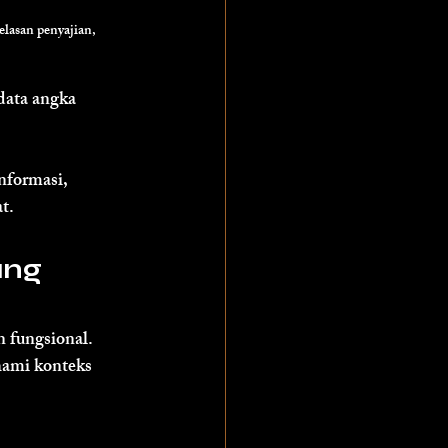
asan penyajian, 
data angka 
nformasi, 
t.
ng 
 fungsional. 
hami konteks 