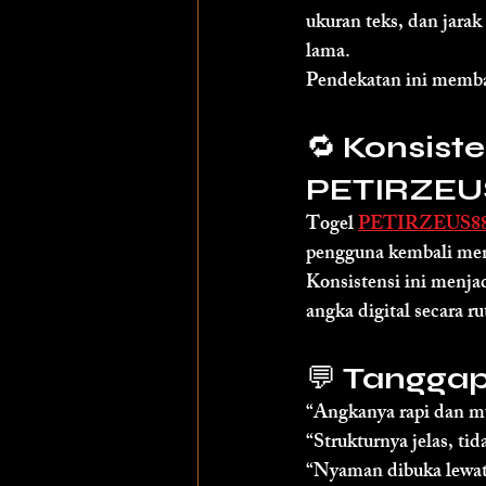
ukuran teks, dan jarak
lama.
Pendekatan ini memba
🔁 
Konsist
PETIRZEU
Togel 
PETIRZEUS8
pengguna kembali meng
Konsistensi ini menj
angka digital secara ru
💬 
Tangga
“Angkanya rapi dan m
“Strukturnya jelas, ti
“Nyaman dibuka lewa