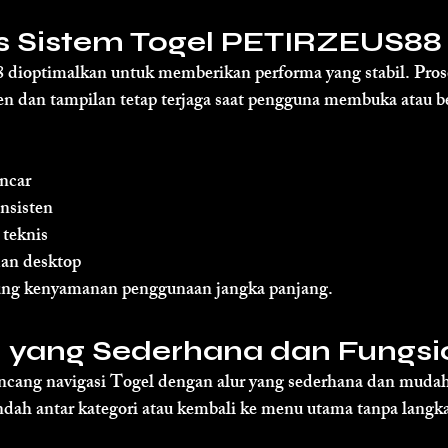
as Sistem Togel PETIRZEUS88
optimalkan untuk memberikan performa yang stabil. Pros
ien dan tampilan tetap terjaga saat pengguna membuka atau b
ncar
nsisten
teknis
dan desktop
kung kenyamanan penggunaan jangka panjang.
i yang Sederhana dan Fungsi
ncang navigasi Togel dengan alur yang sederhana dan mudah
dah antar kategori atau kembali ke menu utama tanpa langk