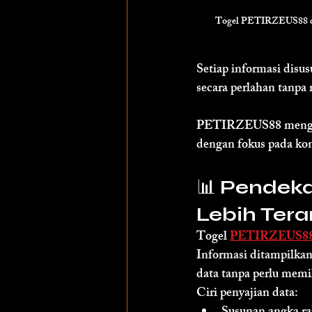
Togel PETIRZEUS88 dike
Setiap informasi disu
secara perlahan tanpa 
PETIRZEUS88 menghadir
dengan fokus pada kon
📊 
Pendeka
Lebih Tera
Togel 
PETIRZEUS8
Informasi ditampilkan
data tanpa perlu memi
Ciri penyajian data: