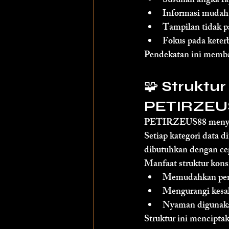
Susunan angka ra
Informasi mudah 
Tampilan tidak p
Fokus pada keter
Pendekatan ini memb
🧩 
Struktur
PETIRZEU
PETIRZEUS88 menyusun
Setiap kategori data 
dibutuhkan dengan ce
Manfaat struktur kons
Memudahkan pen
Mengurangi kesa
Nyaman digunakan
Struktur ini mencipta