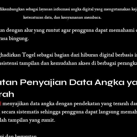
mbangkan sebagai layanan informasi angka digital yang mengutamakan kejel
keteraturan data, dan kenyamanan membaca.
sun dengan alur yang runtut agar pengguna dapat memahami 
rasa bingung.
kan Togel sebagai bagian dari hiburan digital berbasis i
sistensi tampilan dan kemudahan akses di berbagai perangka
tan Penyajian Data Angka ya
rah
8
 menyajikan data angka dengan pendekatan yang terarah dan
 secara sistematis sehingga pengguna dapat langsung mema
lah tampilan yang rumit.