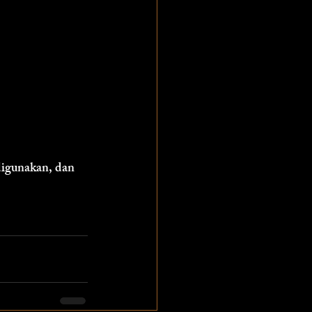
digunakan, dan 