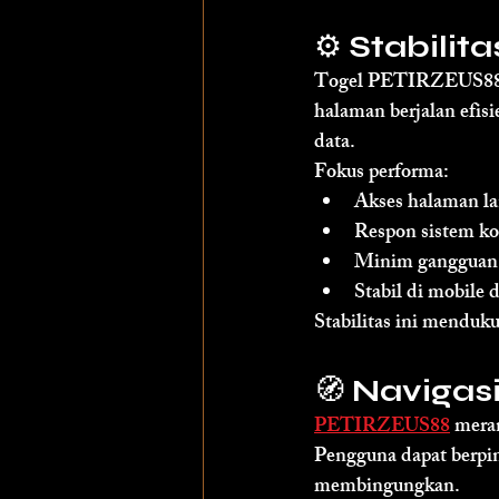
⚙️ 
Stabilit
Togel PETIRZEUS88 di
halaman berjalan efis
data.
Fokus performa:
Akses halaman la
Respon sistem ko
Minim gangguan 
Stabil di mobile 
Stabilitas ini mendu
🧭 
Navigas
PETIRZEUS88
 mera
Pengguna dapat berpin
membingungkan.