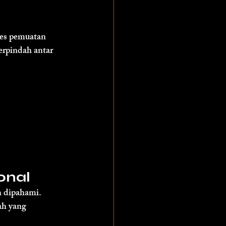
es pemuatan 
erpindah antar 
onal
 dipahami. 
ah yang 