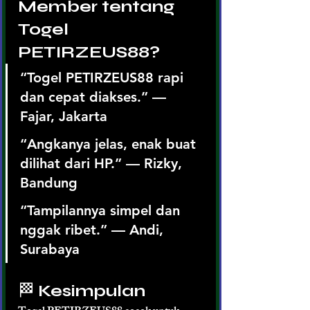
Member tentang 
Togel 
PETIRZEUS88?
“Togel PETIRZEUS88 rapi 
dan cepat diakses.” — 
Fajar, Jakarta
“Angkanya jelas, enak buat 
dilihat dari HP.” — 
Rizky, 
Bandung
“Tampilannya simpel dan 
nggak ribet.” — 
Andi, 
Surabaya
🏁 
Kesimpulan