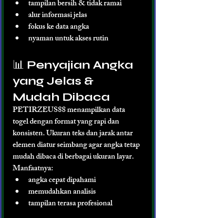
tampilan bersih & tidak ramai
alur informasi jelas
fokus ke data angka
nyaman untuk akses rutin
📊 
Penyajian Angka 
yang Jelas & 
Mudah Dibaca
PETIRZEUS88 menampilkan data 
togel dengan format yang rapi dan 
konsisten. Ukuran teks dan jarak antar 
elemen diatur seimbang agar angka tetap 
mudah dibaca di berbagai ukuran layar.
Manfaatnya:
angka cepat dipahami
memudahkan analisis
tampilan terasa profesional