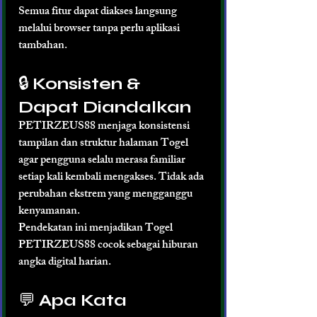
Semua fitur dapat diakses langsung 
melalui browser tanpa perlu aplikasi 
tambahan.
🔒 
Konsisten & 
Dapat Diandalkan
PETIRZEUS88 menjaga konsistensi 
tampilan dan struktur halaman Togel 
agar pengguna selalu merasa familiar 
setiap kali kembali mengakses. Tidak ada 
perubahan ekstrem yang mengganggu 
kenyamanan.
Pendekatan ini menjadikan Togel 
PETIRZEUS88 cocok sebagai hiburan 
angka digital harian.
💬 
Apa Kata 