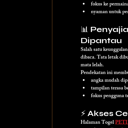
fokus ke permain
nyaman untuk pe
📊 
Penyaji
Dipantau
Salah satu keunggula
dibaca. Tata letak di
mata lelah.
Pendekatan ini memb
angka mudah di
tampilan terasa b
fokus pengguna te
⚡ 
Akses Ce
Halaman Togel 
PETI