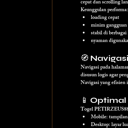
cepat dan scrolling la
Keunggulan performa:
loading cepat
minim gangguan 
stabil di berbagai
nyaman digunaka
🧭 
Navigas
Navigasi pada halam
disusun logis agar pen
Navigasi yang efisien 
📱 
Optimal 
Togel PETIRZEUS88 me
Mobile:
 tampilan
Desktop:
 layar l