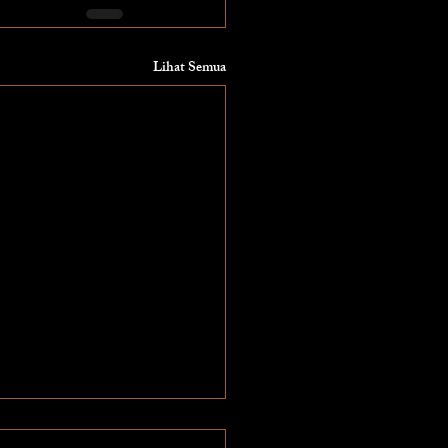
Lihat Semua