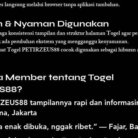
es langsung melalui browser tanpa aplikasi tambahan.
n & Nyaman Digunakan
konsistensi tampilan dan struktur halaman Togel agar pen
ak ada perubahan ekstrem yang mengganggu kenyamanan.
uat Togel PETIRZEUS88 cocok digunakan sebagai hiburan a
a Member tentang Togel 
S88?
ZEUS88 tampilannya rapi dan informasi
a, Jakarta
a enak dibuka, nggak ribet.” — 
Fajar, 