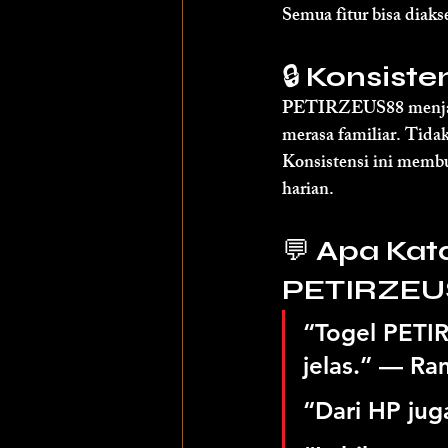
Semua fitur bisa diaks
🔒 
Konsiste
PETIRZEUS88 menjaga 
merasa familiar. Tid
Konsistensi ini memb
harian.
💬 
Apa Kat
PETIRZEU
“Togel PETIR
jelas.” — 
Ram
“Dari HP jug