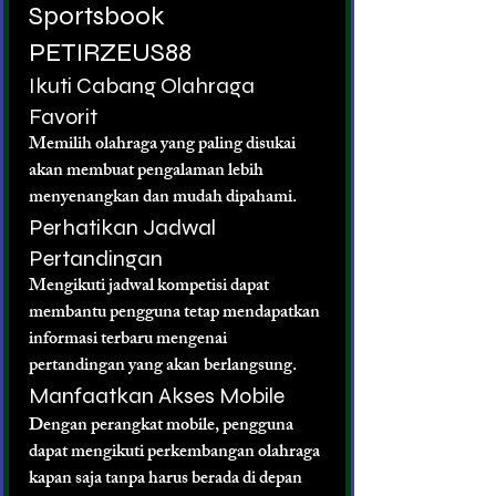
Sportsbook 
PETIRZEUS88
Ikuti Cabang Olahraga 
Favorit
Memilih olahraga yang paling disukai 
akan membuat pengalaman lebih 
menyenangkan dan mudah dipahami.
Perhatikan Jadwal 
Pertandingan
Mengikuti jadwal kompetisi dapat 
membantu pengguna tetap mendapatkan 
informasi terbaru mengenai 
pertandingan yang akan berlangsung.
Manfaatkan Akses Mobile
Dengan perangkat mobile, pengguna 
dapat mengikuti perkembangan olahraga 
kapan saja tanpa harus berada di depan 