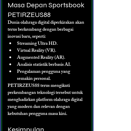
Masa Depan Sportsbook 
PETIRZEUS88
Dunia olahraga digital diperkirakan akan 
terus berkembang dengan berbagai 
inovasi baru, seperti:
Streaming Ultra HD.
Virtual Reality (VR).
Augmented Reality (AR).
Analisis statistik berbasis AI.
Pengalaman pengguna yang 
semakin personal.
PETIRZEUS88 terus mengikuti 
perkembangan teknologi tersebut untuk 
menghadirkan platform olahraga digital 
yang modern dan relevan dengan 
kebutuhan pengguna masa kini.
Kesimpulan