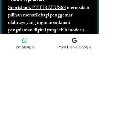
Sportsbook PETIRZEUS88
 merupakan 
pilihan menarik bagi penggemar 
olahraga yang ingin menikmati 
pengalaman digital yang lebih modern, 
cepat, dan interaktif. Dengan berbagai 
pilihan cabang olahraga, tampilan yang 
WhatsApp
Profil Bisnis Google
responsif, akses multi-perangkat, serta 
dukungan teknologi terkini, 
PETIRZEUS88 menghadirkan 
pengalaman olahraga digital yang 
semakin nyaman dan informatif.
Bagi pencinta sepak bola, basket, tenis, 
badminton, maupun esports, Sportsbook 
PETIRZEUS88 menjadi salah satu 
destinasi yang dapat mendukung 
pengalaman menikmati dunia olahraga di 
era digital.
petirzeus88
sportsbook petirzeus88
sportsbook