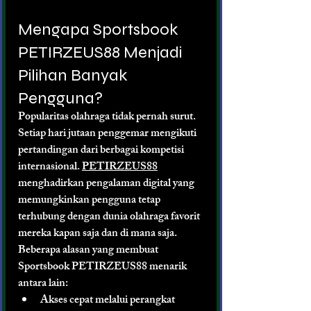
Mengapa Sportsbook 
PETIRZEUS88 Menjadi 
Pilihan Banyak 
Pengguna?
Popularitas olahraga tidak pernah surut. 
Setiap hari jutaan penggemar mengikuti 
pertandingan dari berbagai kompetisi 
internasional. 
PETIRZEUS88
menghadirkan pengalaman digital yang 
memungkinkan pengguna tetap 
terhubung dengan dunia olahraga favorit 
mereka kapan saja dan di mana saja.
Beberapa alasan yang membuat 
Sportsbook PETIRZEUS88 menarik 
antara lain:
Akses cepat melalui perangkat 