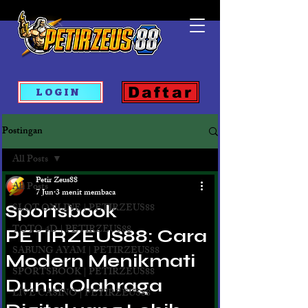
Daftar
LOGIN
Postingan
All Posts
Petir Zeus88
All Posts
7 Jun
3 menit membaca
SLOT ONLINE | PETIRZEUS88
Sportsbook
TOTO 4D | PETIRZEUS88
PETIRZEUS88: Cara
SABUNG AYAM | PETIRZEUS88
Modern Menikmati
SPORTSBOOK | PETIRZEUS88
Dunia Olahraga
LIVE CASINO | PETIRZEUS88