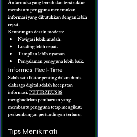
Antarmuka yang bersih dan terstruktur 
membantu pengguna menemukan 
informasi yang dibutuhkan dengan lebih 
cepat.
Keuntungan desain modern:
Navigasi lebih mudah.
Loading lebih cepat.
Tampilan lebih nyaman.
Pengalaman pengguna lebih baik.
Informasi Real-Time
Salah satu faktor penting dalam dunia 
olahraga digital adalah kecepatan 
informasi. 
PETIRZEUS88
menghadirkan pembaruan yang 
membantu pengguna tetap mengikuti 
perkembangan pertandingan terbaru.
Tips Menikmati 