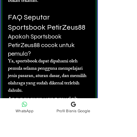
bukan tekanan.
FAQ Seputar 
Sportsbook PetirZeus88
Apakah Sportsbook 
PetirZeus88 cocok untuk 
pemula?
Ya, sportsbook dapat dipahami oleh 
pemula selama pengguna mempelajari 
jenis pasaran, aturan dasar, dan memilih 
olahraga yang sudah dikenal terlebih 
dahulu.
Apa pasaran yang mudah 
dipahami pemula?
WhatsApp
Profil Bisnis Google
Match winner dan over/under sering 
lebih mudah dipahami karena konsepnya 
sederhana. Namun, pengguna tetap perlu 