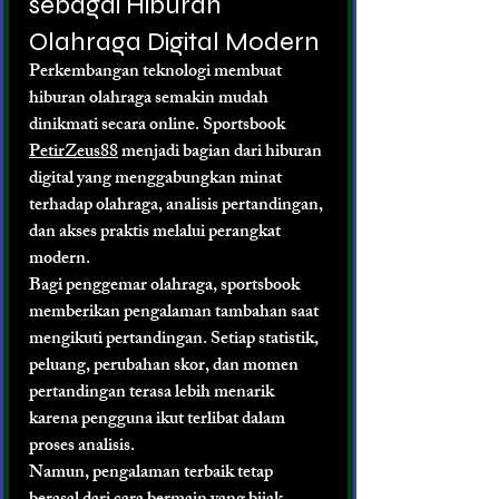
sebagai Hiburan 
Olahraga Digital Modern
Perkembangan teknologi membuat 
hiburan olahraga semakin mudah 
dinikmati secara online. 
Sportsbook 
PetirZeus88
 menjadi bagian dari hiburan 
digital yang menggabungkan minat 
terhadap olahraga, analisis pertandingan, 
dan akses praktis melalui perangkat 
modern.
Bagi penggemar olahraga, sportsbook 
memberikan pengalaman tambahan saat 
mengikuti pertandingan. Setiap statistik, 
peluang, perubahan skor, dan momen 
pertandingan terasa lebih menarik 
karena pengguna ikut terlibat dalam 
proses analisis.
Namun, pengalaman terbaik tetap 