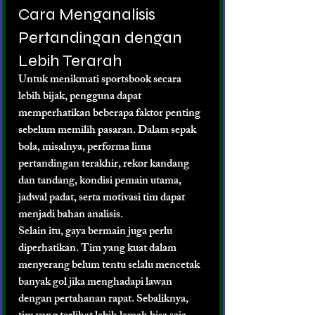
Cara Menganalisis 
Pertandingan dengan 
Lebih Terarah
Untuk menikmati sportsbook secara 
lebih bijak, pengguna dapat 
memperhatikan beberapa faktor penting 
sebelum memilih pasaran. Dalam sepak 
bola, misalnya, performa lima 
pertandingan terakhir, rekor kandang 
dan tandang, kondisi pemain utama, 
jadwal padat, serta motivasi tim dapat 
menjadi bahan analisis.
Selain itu, gaya bermain juga perlu 
diperhatikan. Tim yang kuat dalam 
menyerang belum tentu selalu mencetak 
banyak gol jika menghadapi lawan 
dengan pertahanan rapat. Sebaliknya, 