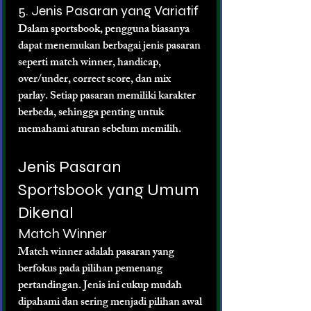
5. Jenis Pasaran yang Variatif
Dalam sportsbook, pengguna biasanya 
dapat menemukan berbagai jenis pasaran 
seperti match winner, handicap, 
over/under, correct score, dan mix 
parlay. Setiap pasaran memiliki karakter 
berbeda, sehingga penting untuk 
memahami aturan sebelum memilih.
Jenis Pasaran 
Sportsbook yang Umum 
Dikenal
Match Winner
Match winner adalah pasaran yang 
berfokus pada pilihan pemenang 
pertandingan. Jenis ini cukup mudah 
dipahami dan sering menjadi pilihan awal 