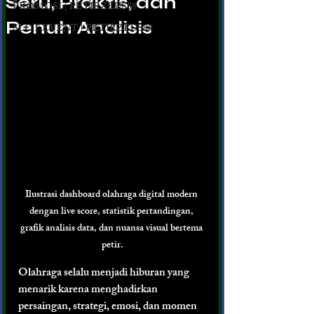
Seru, Praktis, dan
PROMOSI | PETIRZEUS88
Penuh Analisis
SLOT EVENT | PETIRZEUS88
Ilustrasi dashboard olahraga digital modern 
dengan live score, statistik pertandingan, 
grafik analisis data, dan nuansa visual bertema 
petir.
Olahraga selalu menjadi hiburan yang 
menarik karena menghadirkan 
persaingan, strategi, emosi, dan momen 