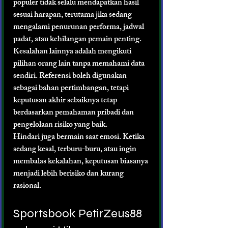
populer tidak selalu mendapatkan hasil 
sesuai harapan, terutama jika sedang 
mengalami penurunan performa, jadwal 
padat, atau kehilangan pemain penting.
Kesalahan lainnya adalah mengikuti 
pilihan orang lain tanpa memahami data 
sendiri. Referensi boleh digunakan 
sebagai bahan pertimbangan, tetapi 
keputusan akhir sebaiknya tetap 
berdasarkan pemahaman pribadi dan 
pengelolaan risiko yang baik.
Hindari juga bermain saat emosi. Ketika 
sedang kesal, terburu-buru, atau ingin 
membalas kekalahan, keputusan biasanya 
menjadi lebih berisiko dan kurang 
rasional.
Sportsbook PetirZeus88 