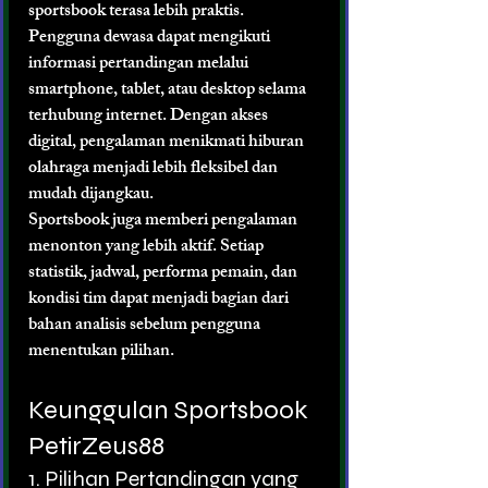
sportsbook terasa lebih praktis. 
Pengguna dewasa dapat mengikuti 
informasi pertandingan melalui 
smartphone, tablet, atau desktop selama 
terhubung internet. Dengan akses 
digital, pengalaman menikmati hiburan 
olahraga menjadi lebih fleksibel dan 
mudah dijangkau.
Sportsbook juga memberi pengalaman 
menonton yang lebih aktif. Setiap 
statistik, jadwal, performa pemain, dan 
kondisi tim dapat menjadi bagian dari 
bahan analisis sebelum pengguna 
menentukan pilihan.
Keunggulan Sportsbook 
PetirZeus88
1. Pilihan Pertandingan yang 