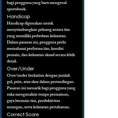
bagi pengguna yang baru mengenal 
sportsbook.
Handicap
Handicap digunakan untuk 
menyeimbangkan peluang antara tim 
yang memiliki perbedaan kekuatan. 
Dalam pasaran ini, pengguna perlu 
memahami performa tim, kondisi 
pemain, dan kekuatan skuad secara lebih 
detail.
Over/Under
Over/under berkaitan dengan jumlah 
gol, poin, atau skor dalam pertandingan. 
Pasaran ini menarik bagi pengguna yang 
suka menganalisis tempo permainan, 
gaya bermain tim, produktivitas 
serangan, serta kekuatan pertahanan.
Correct Score