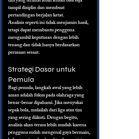
tim yang terlihat lebih lemah bisa saja 
tampil disiplin dan membuat 
pertandingan berjalan ketat.
Analisis seperti ini tidak menjamin hasil, 
tetapi dapat membantu pengguna 
mengambil keputusan dengan lebih 
tenang dan tidak hanya berdasarkan 
perasaan sesaat.
Strategi Dasar untuk 
Pemula
Bagi pemula, langkah awal yang lebih 
aman adalah fokus pada olahraga yang 
benar-benar dipahami. Jika menyukai 
sepak bola, mulailah dari liga atau tim 
yang sering diikuti. Dengan begitu, 
analisis akan terasa lebih mudah karena 
pengguna sudah mengenal gaya bermain, 